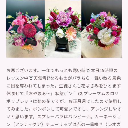
お寒ございます。一年でもっとも寒い時
本日15時頃の
レッスン中
天気雪⁉︎なるものがパラちら…舞い散る景色
に目を奪われてしまった。生徒さんも花ばさみをひとまず
休ませて『おやまぁ〜』状態(´∀｀)スプレーマムのロリ
ポップレッドは菊の花ですが、お正月月でしたので使用し
てみました。ポンポンして可愛いですし、アレンジしやす
いと思います。スプレーバラはバンビーナ。カーネーショ
ン（アンティグア）チューリップは赤の一重咲き（レオガ