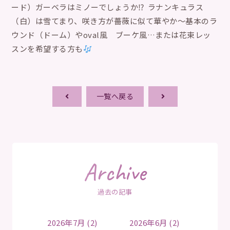
ード）ガーベラはミノーでしょうか⁉︎ ラナンキュラス
（白）は雪てまり、咲き方が薔薇に似て華やか〜基本のラ
ウンド（ドーム）やoval風 ブーケ風…または花束レッ
スンを希望する方も
一覧へ戻る
Archive
過去の記事
2026年7月 (2)
2026年6月 (2)