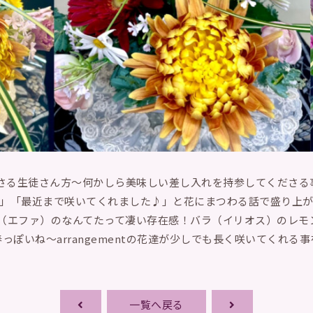
てくださる生徒さん方〜何かしら美味しい差し入れを持参してくださ
」「最近まで咲いてくれました♪」と
花にまつわる話で盛り上
マム（エファ）のなんてたって凄い存在感！バラ（イリオス）のレ
っぽいね〜arrangementの花達が少しでも長く咲いてくれる
一覧へ戻る