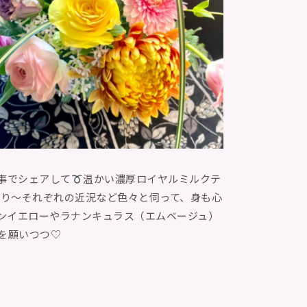
る事でシェアして
温かい濃厚ロイヤルミルクテ
がり〜それぞれの近況など色々と伺って、身も心
モンイエローやラナンキュラス（エムベージュ）
事を願いつつ♡