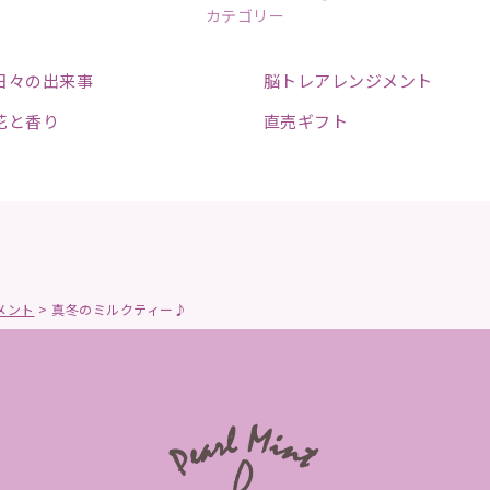
カテゴリー
日々の出来事
脳トレアレンジメント
花と香り
直売ギフト
メント
>
真冬のミルクティー♪