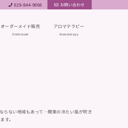
029-844-9066
お問い合わせ
オーダーメイド販売
アロマテラピー
Ordermade
Aromaterapy
ならない地域もあって…関東の冷たい風が吹き
れます。