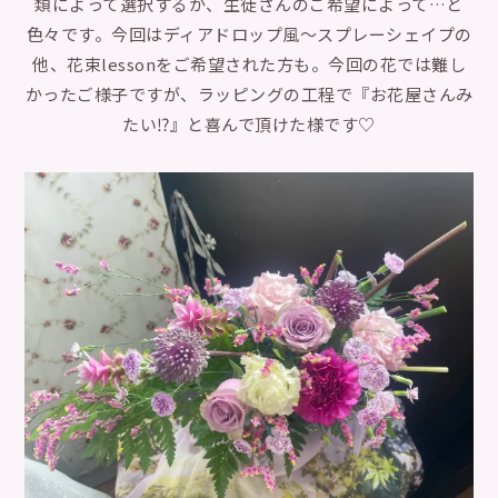
類によって選択するか、生徒さんのご希望によって…と
色々です。今回はディアドロップ風〜スプレーシェイプの
他、花束lessonをご希望された方も。今回の花では難し
かったご様子ですが、ラッピングの工程で『お花屋さんみ
たい⁉︎』と喜んで頂けた様です♡