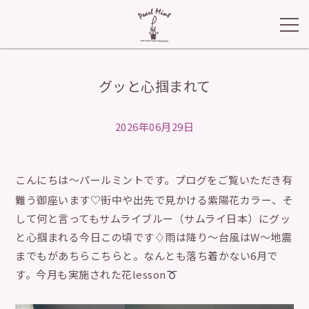
グッと心掴まれて
2026年06月29日
こんにちは〜パールミントです。プログをご覧いただき有
難う御座います♡街中や出先で見かける紫陽花カラー、そ
して何と言ってもサムライブルー（サムライ日本）にグッ
と心掴まれる今日この頃です♢雨は降り〜台風はW〜地震
までもがあちらこちらと。なんとも落ち着かない6月で
す。今月も実施された花lesson