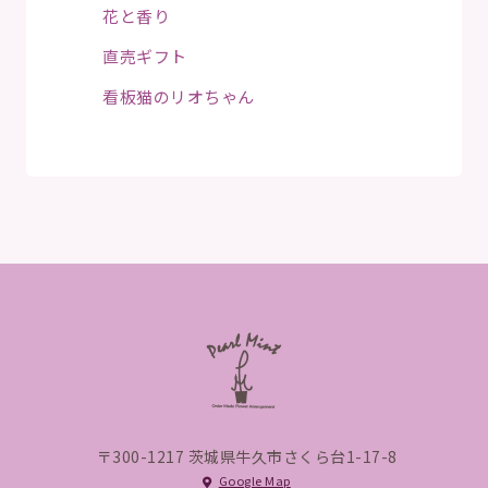
花と香り
直売ギフト
看板猫のリオちゃん
〒300-1217 茨城県牛久市さくら台1-17-8
Google Map