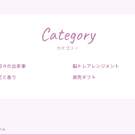
Category
カテゴリー
日々の出来事
脳トレアレンジメント
花と香り
直売ギフト
ゃん