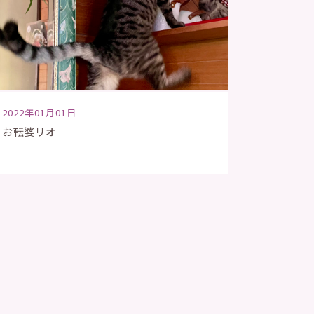
2022年01月01日
お転婆リオ