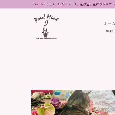
Pearl Mint（パールミント）は、花教室、花飾り＆ギ
ホー
Home