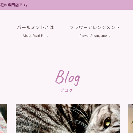
フト花の専門店です。
ム
パールミントとは
フラワーアレンジメント
About Pearl Mint
Flower Arrangement
Blog
ブログ