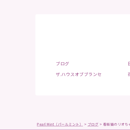
ブログ
ザ.ハウスオブブランセ
Pearl Mint（パールミント）
>
ブログ
>
看板猫のリオち