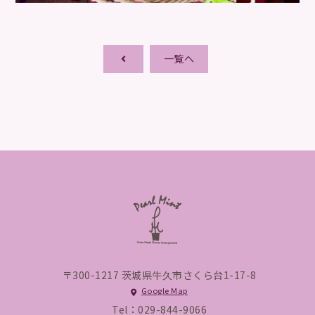
一覧へ
〒300-1217 茨城県牛久市さくら台1-17-8
Google Map
Tel：029-844-9066