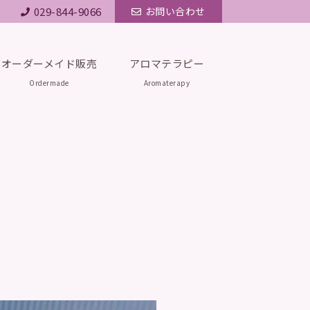
029-844-9066
お問い合わせ
オーダーメイド販売
アロマテラピー
Ordermade
Aromaterapy