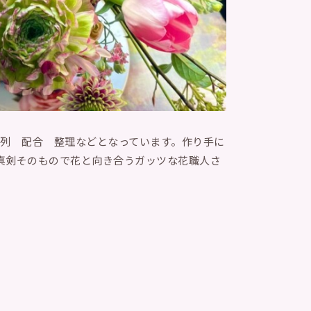
ると配列 配合 整理などとなっています。作り手に
、真剣そのもので花と向き合うガッツな花職人さ