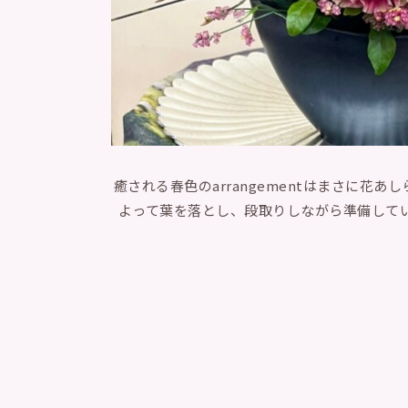
癒される春色のarrangementはまさに花
よって葉を落とし、段取りしながら準備してい