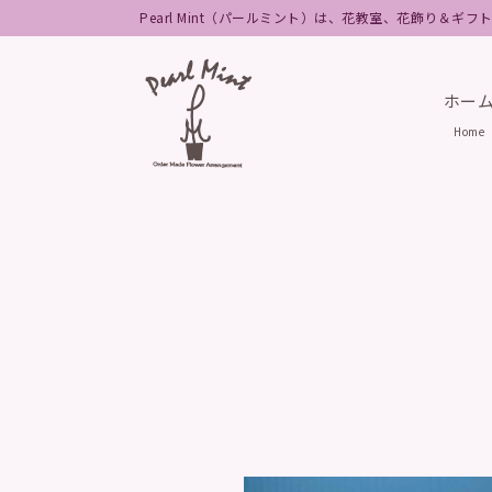
Pearl Mint（パールミント）は、花教室、花飾り＆ギ
ホー
Home