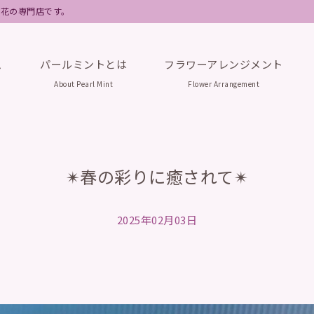
フト花の専門店です。
ム
パールミントとは
フラワーアレンジメント
About Pearl Mint
Flower Arrangement
✴︎春の彩りに癒されて✴︎
2025年02月03日