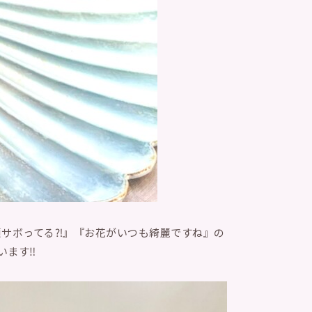
サボってる⁈』『お花がいつも綺麗ですね』の
ます‼︎