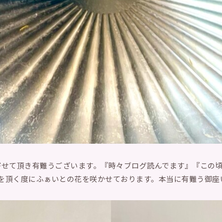
寄せて頂き有難うございます。『時々ブログ読んでます』『この頃
を頂く度にふぁいとの花を咲かせております。本当に有難う御座い