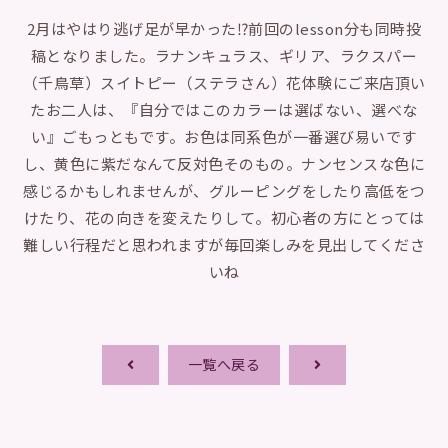
2月はやはり逃げ足が早かった⁉︎前回のlesson分も同時投
稿となりました。ラナンキュラス、ギリア、ラクスパー
（千鳥草）スイトピー（ステラさん）花体験にご来店頂い
たお二人は、『自分ではこのカラーは選ばない、選べな
い』ごもっともです。お色は同系色が一番選び易いです
し、黄色に紫だなんて反対色そのもの。ナンセンスな色に
感じるかもしれませんが、グルーピングをしたり高低をつ
けたり、花の向きを変えたりして。初心者の方にとっては
難しい行程だと思われますが毎回楽しみを見出してくださ
いね
一覧へ戻る