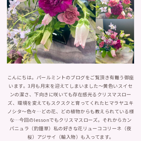
こんにちは。パールミントのブログをご覧頂き有難う御座
います。3月も月末を迎えてしまいました〜黄色いスイセ
ンの潔さ、下向きに咲いても存在感光るクリスマスロー
ズ、環境を変えてもスクスクと育ってくれたヒマラヤユキ
ノシタ〜色々…どの花、どの植物からも教えられている様
な…今回のlessonでもクリスマスローズ。それからカン
パニュラ（釣鐘草）私の好きな花リューココリーネ（夜
桜）アジサイ（輸入物）も入ってます。